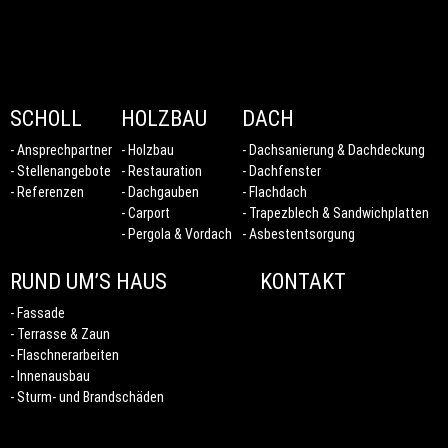
SCHOLL
HOLZBAU
DACH
Ansprechpartner
Holzbau
Dachsanierung & Dachdeckung
Stellenangebote
Restauration
Dachfenster
Referenzen
Dachgauben
Flachdach
Carport
Trapezblech & Sandwichplatten
Pergola & Vordach
Asbestentsorgung
RUND UM’S HAUS
KONTAKT
Fassade
Terrasse & Zaun
Flaschnerarbeiten
Innenausbau
Sturm- und Brandschäden